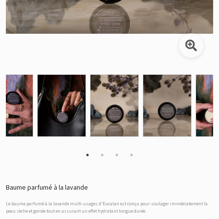
Baume parfumé à la lavande
Le baume parfumé à la lavande multi-usages d'Eucalan est conçu pour soulager immédiatement la
peau sèche et gercée tout en assurant un effet hydratant longue durée.